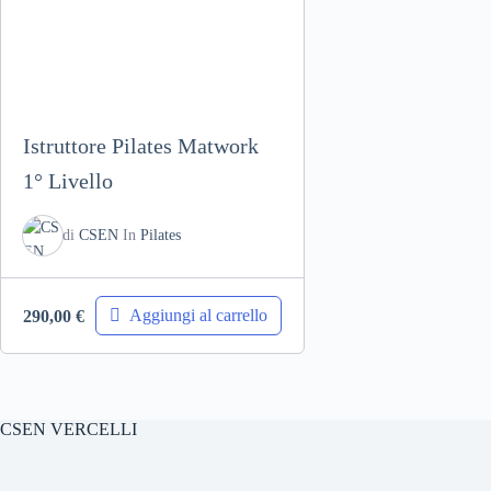
Istruttore Pilates Matwork
1° Livello
di
CSEN
In
Pilates
Aggiungi al carrello
290,00
€
CSEN VERCELLI