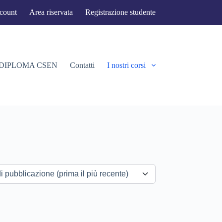
ccount
Area riservata
Registrazione studente
 DIPLOMA CSEN
Contatti
I nostri corsi