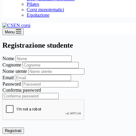
Pilates
Corsi monotematici
Equitazione
Menu
Registrazione studente
Nome
Cognome
Nome utente
Email
Password
Conferma password
Registrati