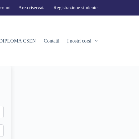
ccount
Area riservata
Registrazione studente
 DIPLOMA CSEN
Contatti
I nostri corsi