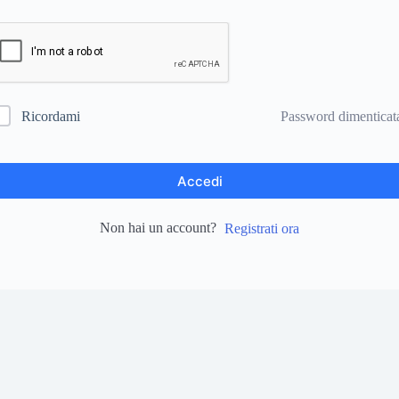
Password dimenticat
Ricordami
Accedi
Non hai un account?
Registrati ora