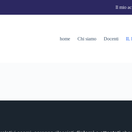
Il mio a
home
Chi siamo
Docenti
IL