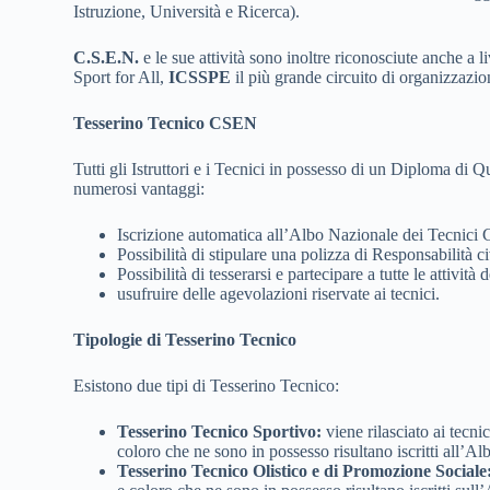
Istruzione, Università e Ricerca).
C.S.E.N.
e le sue attività sono inoltre riconosciute anche a 
Sport for All,
ICSSPE
il più grande circuito di organizzazio
Tesserino Tecnico CSEN
Tutti gli Istruttori e i Tecnici in possesso di un Diploma di
numerosi vantaggi:
Iscrizione automatica all’Albo Nazionale dei Tecnici
Possibilità di stipulare una polizza di Responsabilità c
Possibilità di tesserarsi e partecipare a tutte le attivi
usufruire delle agevolazioni riservate ai tecnici.
Tipologie di Tesserino Tecnico
Esistono due tipi di Tesserino Tecnico:
Tesserino Tecnico Sportivo:
viene rilasciato ai tecn
coloro che ne sono in possesso risultano iscritti all’A
Tesserino Tecnico Olistico e di Promozione Sociale