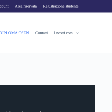
ccount
Area riservata
Registrazione studente
 DIPLOMA CSEN
Contatti
I nostri corsi