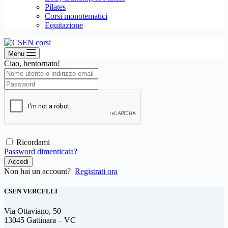
Pilates
Corsi monotematici
Equitazione
Menu
Ciao, bentornato!
Ricordami
Password dimenticata?
Accedi
Non hai un account?
Registrati ora
CSEN VERCELLI
Via Ottaviano, 50
13045 Gattinara – VC