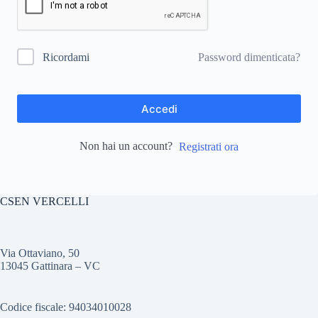
Password dimenticata?
Ricordami
Accedi
Non hai un account?
Registrati ora
CSEN VERCELLI
Via Ottaviano, 50
13045 Gattinara – VC
Codice fiscale: 94034010028