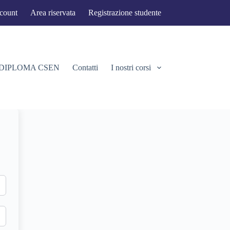
ccount
Area riservata
Registrazione studente
 DIPLOMA CSEN
Contatti
I nostri corsi