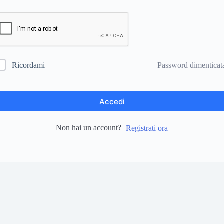
Password dimenticat
Ricordami
Accedi
Non hai un account?
Registrati ora