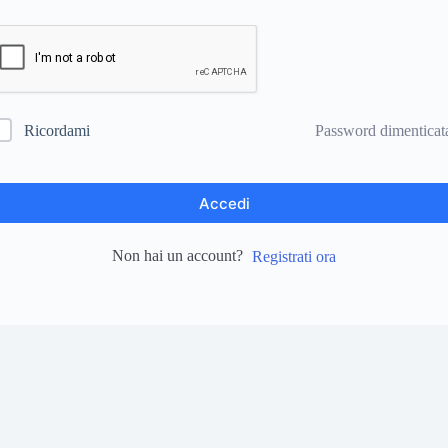
Password dimenticat
Ricordami
Accedi
Non hai un account?
Registrati ora