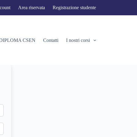
ccount
Area riservata
Registrazione studente
 DIPLOMA CSEN
Contatti
I nostri corsi