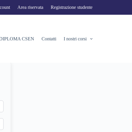
ccount
Area riservata
Registrazione studente
 DIPLOMA CSEN
Contatti
I nostri corsi