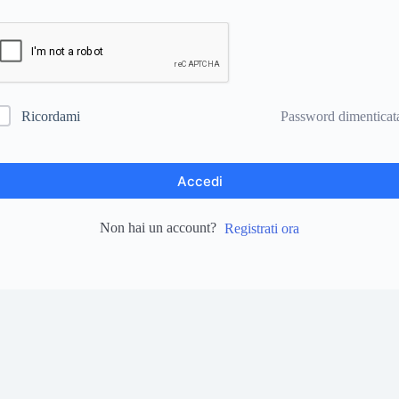
Password dimenticat
Ricordami
Accedi
Non hai un account?
Registrati ora