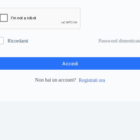
Password dimenticat
Ricordami
Accedi
Non hai un account?
Registrati ora