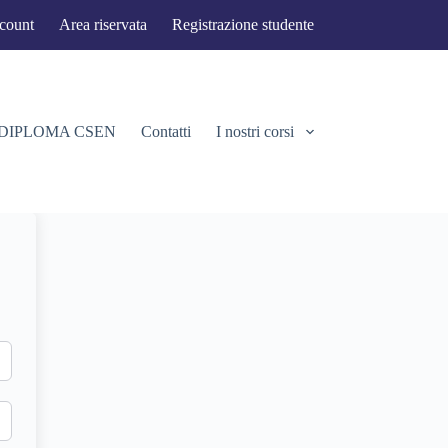
ccount
Area riservata
Registrazione studente
 DIPLOMA CSEN
Contatti
I nostri corsi