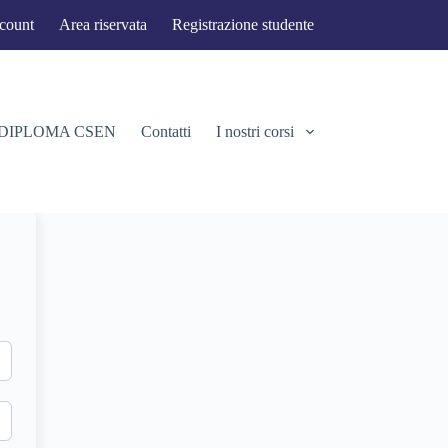
ccount
Area riservata
Registrazione studente
 DIPLOMA CSEN
Contatti
I nostri corsi