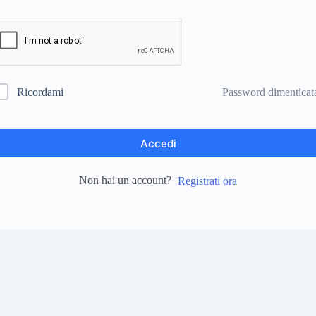
Password dimenticat
Ricordami
Accedi
Non hai un account?
Registrati ora