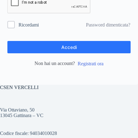
Password dimenticata?
Ricordami
Accedi
Non hai un account?
Registrati ora
CSEN VERCELLI
Via Ottaviano, 50
13045 Gattinara – VC
Codice fiscale: 94034010028