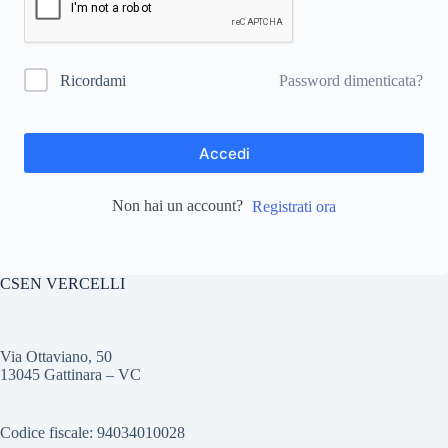
Password dimenticata?
Ricordami
Accedi
Non hai un account?
Registrati ora
CSEN VERCELLI
Via Ottaviano, 50
13045 Gattinara – VC
Codice fiscale: 94034010028