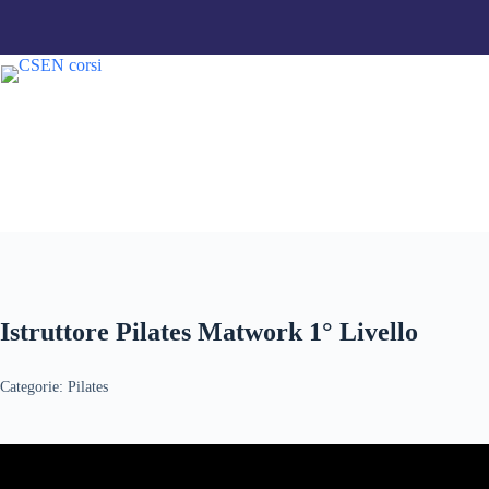
Salta
al
contenuto
Istruttore Pilates Matwork 1° Livello
Categorie:
Pilates