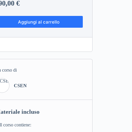
90,00
€
Aggiungi al carrello
 corso di
CSEN
ateriale incluso
Il corso contiene: