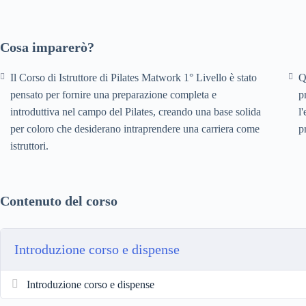
Cosa imparerò?
Il Corso di Istruttore di Pilates Matwork 1° Livello è stato
Q
pensato per fornire una preparazione completa e
p
introduttiva nel campo del Pilates, creando una base solida
l
per coloro che desiderano intraprendere una carriera come
p
istruttori.
Contenuto del corso
Introduzione corso e dispense
Introduzione corso e dispense