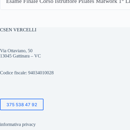
Esame Finale Corso Istruttore Pilates Matwork 1° L
CSEN VERCELLI
Via Ottaviano, 50
13045 Gattinara – VC
Codice fiscale: 94034010028
375 538 47 92
informativa privacy