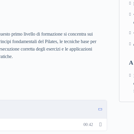
uesto primo livello di formazione si concentra sui
rincipi fondamentali del Pilates, le tecniche base per
'esecuzione corretta degli esercizi e le applicazioni
ratiche.
A
00:42