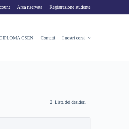
ccount
Area riservata
Registrazione studente
 DIPLOMA CSEN
Contatti
I nostri corsi
Lista dei desideri