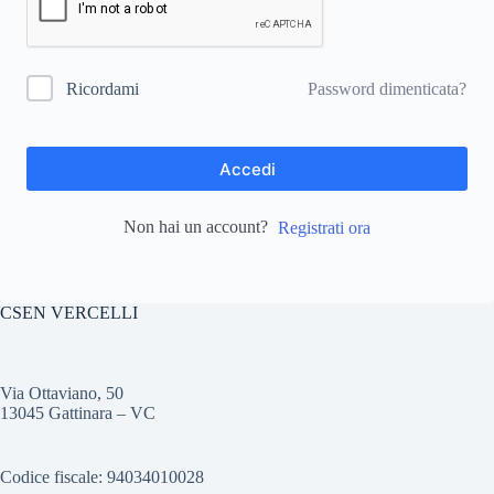
Password dimenticata?
Ricordami
Accedi
Non hai un account?
Registrati ora
CSEN VERCELLI
Via Ottaviano, 50
13045 Gattinara – VC
Codice fiscale: 94034010028