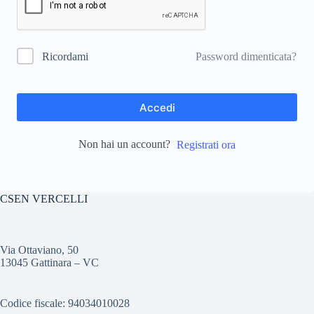
Password dimenticata?
Ricordami
Accedi
Non hai un account?
Registrati ora
CSEN VERCELLI
Via Ottaviano, 50
13045 Gattinara – VC
Codice fiscale: 94034010028