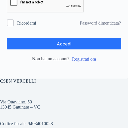
Password dimenticata?
Ricordami
Accedi
Non hai un account?
Registrati ora
CSEN VERCELLI
Via Ottaviano, 50
13045 Gattinara – VC
Codice fiscale: 94034010028