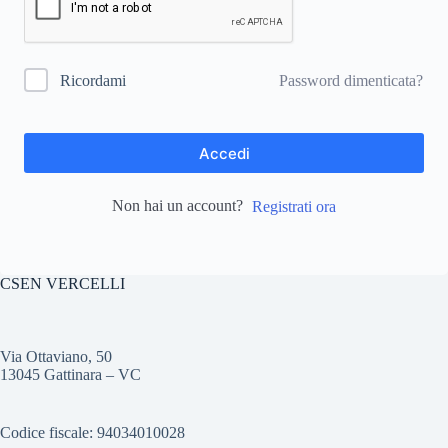
Password dimenticata?
Ricordami
Accedi
Non hai un account?
Registrati ora
CSEN VERCELLI
Via Ottaviano, 50
13045 Gattinara – VC
Codice fiscale: 94034010028