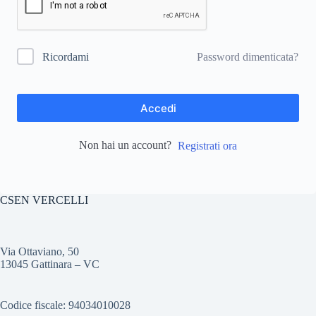
Password dimenticata?
Ricordami
Accedi
Non hai un account?
Registrati ora
CSEN VERCELLI
Via Ottaviano, 50
13045 Gattinara – VC
Codice fiscale: 94034010028