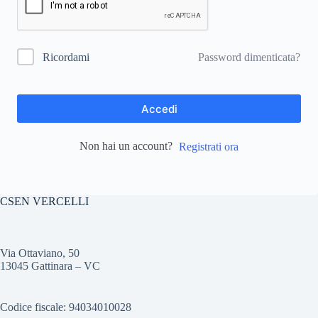
Password dimenticata?
Ricordami
Accedi
Non hai un account?
Registrati ora
CSEN VERCELLI
Via Ottaviano, 50
13045 Gattinara – VC
Codice fiscale: 94034010028