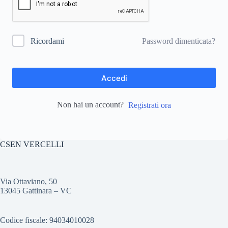
Password dimenticata?
Ricordami
Accedi
Non hai un account?
Registrati ora
CSEN VERCELLI
Via Ottaviano, 50
13045 Gattinara – VC
Codice fiscale: 94034010028