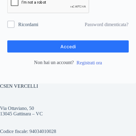
Password dimenticata?
Ricordami
Accedi
Non hai un account?
Registrati ora
CSEN VERCELLI
Via Ottaviano, 50
13045 Gattinara – VC
Codice fiscale: 94034010028