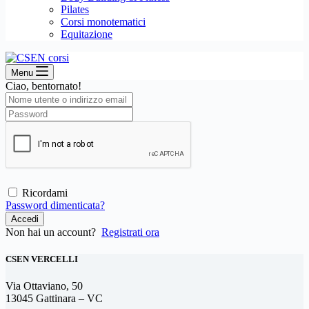
Pilates
Corsi monotematici
Equitazione
Menu
Ciao, bentornato!
Ricordami
Password dimenticata?
Accedi
Non hai un account?
Registrati ora
CSEN VERCELLI
Via Ottaviano, 50
13045 Gattinara – VC