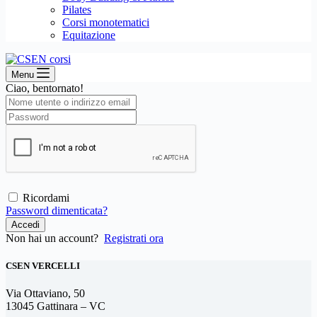
Pilates
Corsi monotematici
Equitazione
Menu
Ciao, bentornato!
Ricordami
Password dimenticata?
Accedi
Non hai un account?
Registrati ora
CSEN VERCELLI
Via Ottaviano, 50
13045 Gattinara – VC