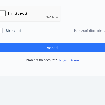
Password dimenticat
Ricordami
Accedi
Non hai un account?
Registrati ora