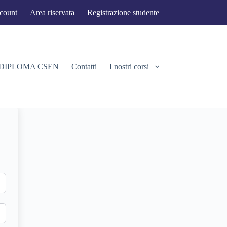
ccount
Area riservata
Registrazione studente
 DIPLOMA CSEN
Contatti
I nostri corsi