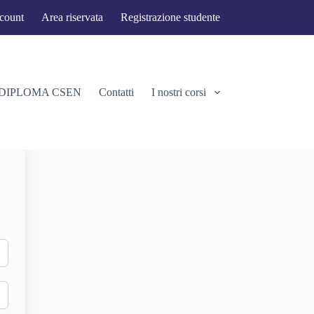
ccount
Area riservata
Registrazione studente
 DIPLOMA CSEN
Contatti
I nostri corsi