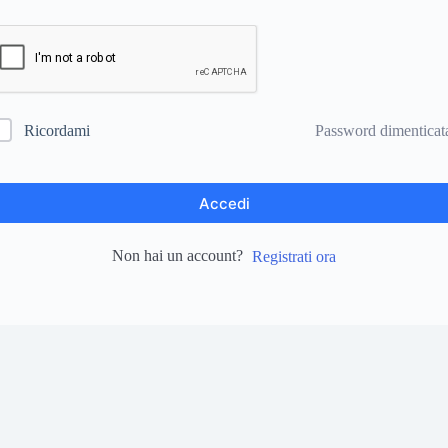
Password dimenticat
Ricordami
Accedi
Non hai un account?
Registrati ora