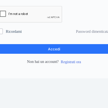
Password dimenticat
Ricordami
Accedi
Non hai un account?
Registrati ora