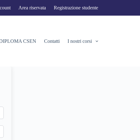
ccount
Area riservata
Registrazione studente
 DIPLOMA CSEN
Contatti
I nostri corsi