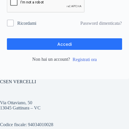
Password dimenticata?
Ricordami
Accedi
Non hai un account?
Registrati ora
CSEN VERCELLI
Via Ottaviano, 50
13045 Gattinara – VC
Codice fiscale: 94034010028