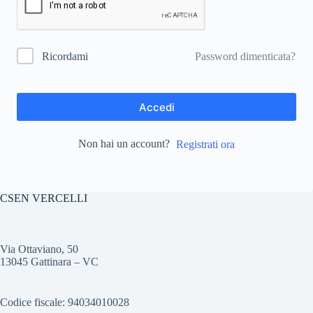
Password dimenticata?
Ricordami
Accedi
Non hai un account?
Registrati ora
CSEN VERCELLI
Via Ottaviano, 50
13045 Gattinara – VC
Codice fiscale: 94034010028