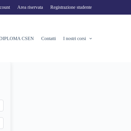
ccount
Area riservata
Registrazione studente
 DIPLOMA CSEN
Contatti
I nostri corsi