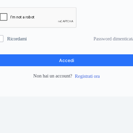
Password dimenticat
Ricordami
Accedi
Non hai un account?
Registrati ora