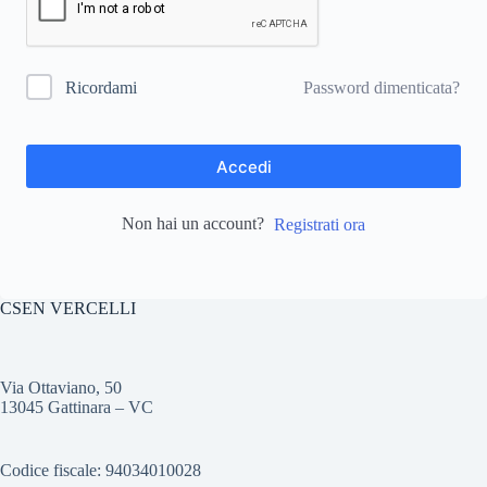
Password dimenticata?
Ricordami
Accedi
Non hai un account?
Registrati ora
CSEN VERCELLI
Via Ottaviano, 50
13045 Gattinara – VC
Codice fiscale: 94034010028