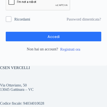
Password dimenticata?
Ricordami
Accedi
Non hai un account?
Registrati ora
CSEN VERCELLI
Via Ottaviano, 50
13045 Gattinara – VC
Codice fiscale: 94034010028