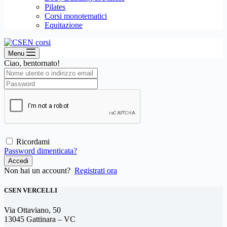
Pilates
Corsi monotematici
Equitazione
Menu
Ciao, bentornato!
Ricordami
Password dimenticata?
Accedi
Non hai un account?
Registrati ora
CSEN VERCELLI
Via Ottaviano, 50
13045 Gattinara – VC