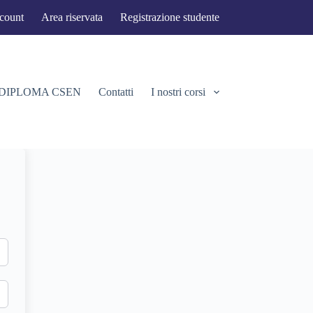
ccount
Area riservata
Registrazione studente
 DIPLOMA CSEN
Contatti
I nostri corsi