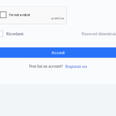
Password dimenticat
Ricordami
Accedi
Non hai un account?
Registrati ora