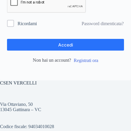
Password dimenticata?
Ricordami
Accedi
Non hai un account?
Registrati ora
CSEN VERCELLI
Via Ottaviano, 50
13045 Gattinara – VC
Codice fiscale: 94034010028