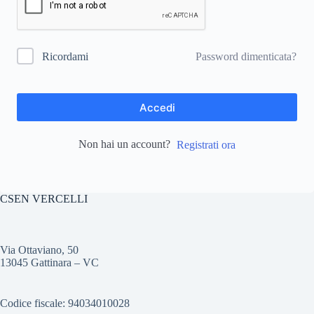
Password dimenticata?
Ricordami
Accedi
Non hai un account?
Registrati ora
CSEN VERCELLI
Via Ottaviano, 50
13045 Gattinara – VC
Codice fiscale: 94034010028