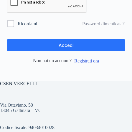
Password dimenticata?
Ricordami
Accedi
Non hai un account?
Registrati ora
CSEN VERCELLI
Via Ottaviano, 50
13045 Gattinara – VC
Codice fiscale: 94034010028