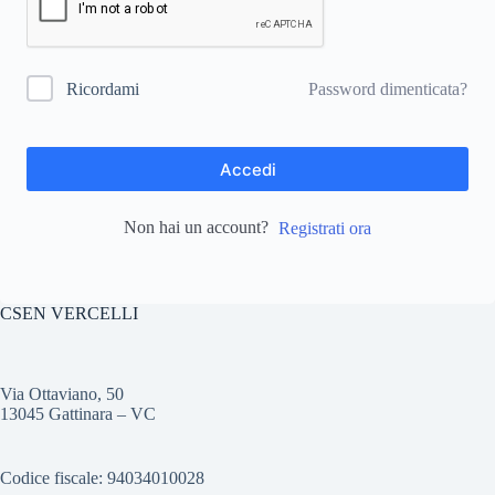
Password dimenticata?
Ricordami
Accedi
Non hai un account?
Registrati ora
CSEN VERCELLI
Via Ottaviano, 50
13045 Gattinara – VC
Codice fiscale: 94034010028