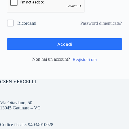
Password dimenticata?
Ricordami
Accedi
Non hai un account?
Registrati ora
CSEN VERCELLI
Via Ottaviano, 50
13045 Gattinara – VC
Codice fiscale: 94034010028