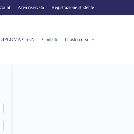
ccount
Area riservata
Registrazione studente
 DIPLOMA CSEN
Contatti
I nostri corsi