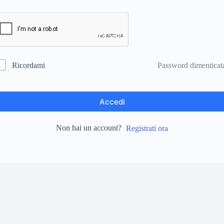
Password dimenticat
Ricordami
Accedi
Non hai un account?
Registrati ora