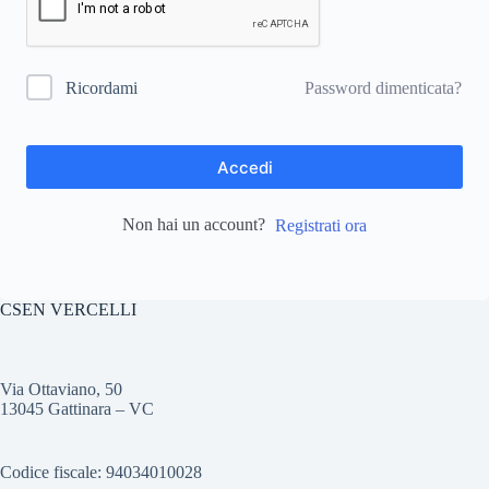
Password dimenticata?
Ricordami
Accedi
Non hai un account?
Registrati ora
CSEN VERCELLI
Via Ottaviano, 50
13045 Gattinara – VC
Codice fiscale: 94034010028