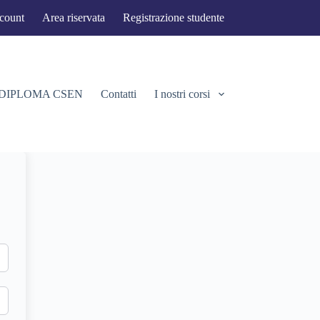
ccount
Area riservata
Registrazione studente
 DIPLOMA CSEN
Contatti
I nostri corsi