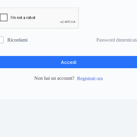
Password dimenticat
Ricordami
Accedi
Non hai un account?
Registrati ora