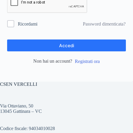
Password dimenticata?
Ricordami
Accedi
Non hai un account?
Registrati ora
CSEN VERCELLI
Via Ottaviano, 50
13045 Gattinara – VC
Codice fiscale: 94034010028