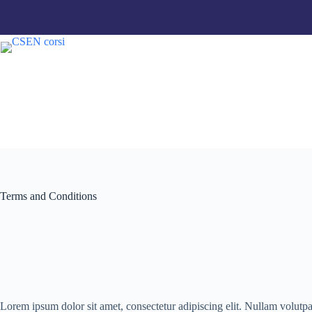
Salta
al
contenuto
Terms and Conditions
Lorem ipsum dolor sit amet, consectetur adipiscing elit. Nullam volutpat