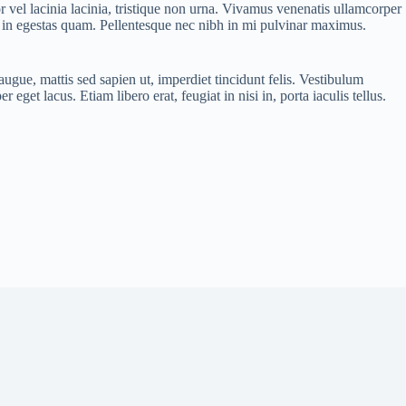
r vel lacinia lacinia, tristique non urna. Vivamus venenatis ullamcorper
is in egestas quam. Pellentesque nec nibh in mi pulvinar maximus.
augue, mattis sed sapien ut, imperdiet tincidunt felis. Vestibulum
 eget lacus. Etiam libero erat, feugiat in nisi in, porta iaculis tellus.