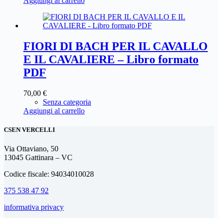
Aggiungi al carrello
FIORI DI BACH PER IL CAVALLO
E IL CAVALIERE – Libro formato
PDF
70,00
€
Senza categoria
Aggiungi al carrello
CSEN VERCELLI
Via Ottaviano, 50
13045 Gattinara – VC
Codice fiscale: 94034010028
375 538 47 92
informativa privacy