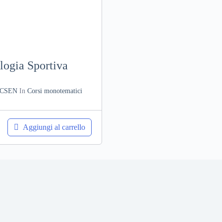
logia Sportiva
CSEN
In
Corsi monotematici
Aggiungi al carrello