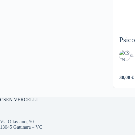
Psico
di
30,00
€
CSEN VERCELLI
Via Ottaviano, 50
13045 Gattinara – VC