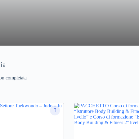
ia
non completata