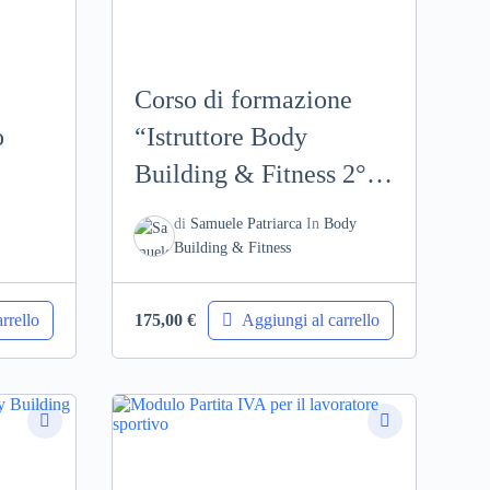
Corso di formazione
o
“Istruttore Body
Building & Fitness 2°
livello”
di
Samuele Patriarca
In
Body
Building & Fitness
rrello
Aggiungi al carrello
175,00
€