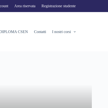
ccount
Area riservata
Registrazione studente
 DIPLOMA CSEN
Contatti
I nostri corsi