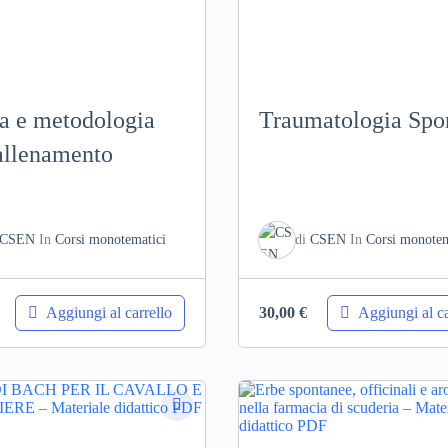
a e metodologia
Traumatologia Spo
allenamento
CSEN
In
Corsi monotematici
di
CSEN
In
Corsi monotem
Aggiungi al carrello
Aggiungi al ca
30,00
€