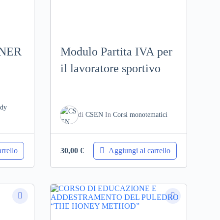
INER
Modulo Partita IVA per
il lavoratore sportivo
dy
di
CSEN
In
Corsi monotematici
rrello
Aggiungi al carrello
30,00
€