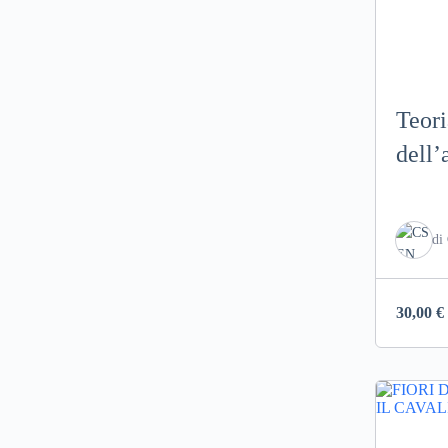
Teori
dell’
di
30,00
€